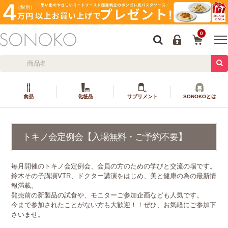
0
食品
化粧品
サプリメント
SONOKOとは
トキノ会定例会【入場無料・ご予約不要】
毎月開催のトキノ会定例会、会員の方のための学びと交流の場です。
鈴木その子講演VTR、ドクター講演をはじめ、美と健康の為の最新情
報満載。
発売前の新製品の試食や、モニターご参加企画なども人気です。
今まで参加されたことがない方も大歓迎！！ぜひ、お気軽にご参加下
さいませ。