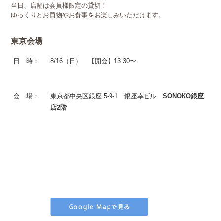
当日、店舗は会員様限定の貸切！
ゆっくりとお買物やお食事をお楽しみいただけます。
東京会場
日 時：
8/16（日）
【開会】13:30〜
会 場：
東京都中央区銀座 5-9-1 銀座幸ビル
SONOKO銀座
店2階