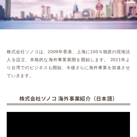
株式会社ソノコは、2009年香港、上海に100％独資の現地法
人を設立、本格的な海外事業展開を開始します。
2021年よ
り台湾でのビジネスも開始、今後さらに海外事業を加速させ
ていきます。
株式会社ソノコ 海外事業紹介（日本語）