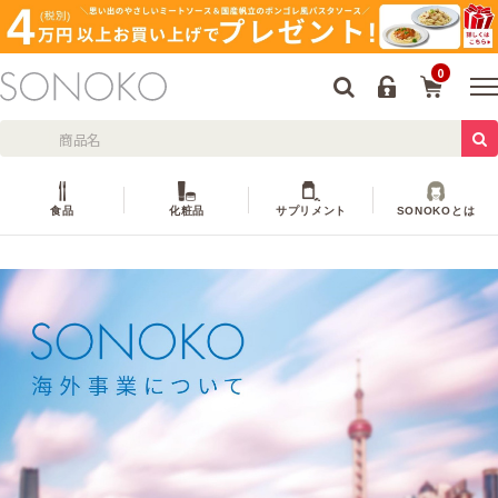
0
食品
化粧品
サプリメント
SONOKOとは