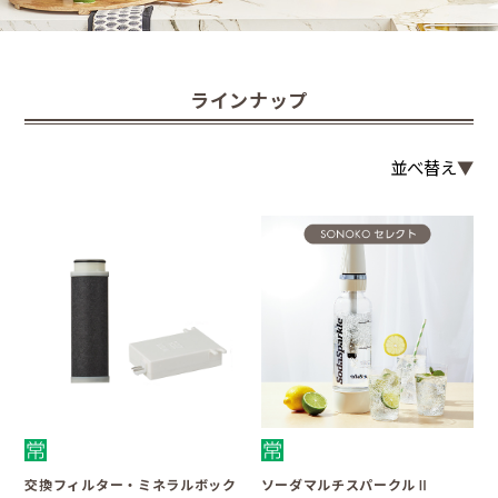
ラインナップ
並べ替え
交換フィルター・ミネラルボック
ソーダマルチスパークルⅡ