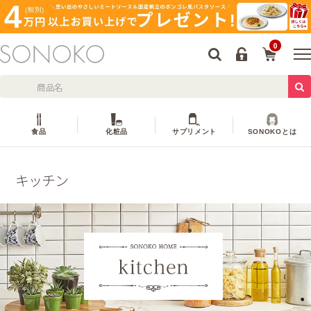
0
食品
化粧品
サプリメント
SONOKOとは
キッチン