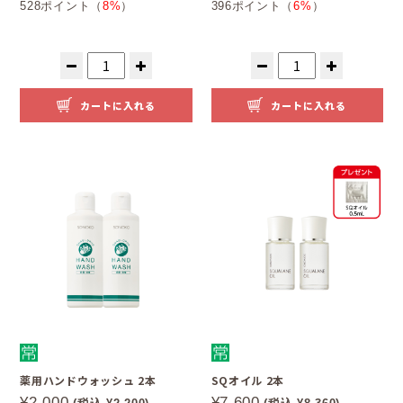
528ポイント（
8%
）
396ポイント（
6%
）
カートに入れる
カートに入れる
薬用ハンドウォッシュ 2本
SQオイル 2本
¥2,000
¥7,600