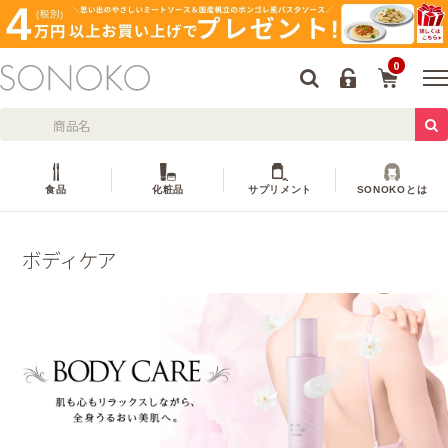
0
食品
化粧品
サプリメント
SONOKOとは
ボディケア