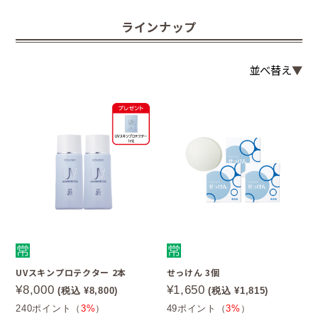
ラインナップ
並べ替え
UVスキンプロテクター 2本
せっけん 3個
¥8,000
¥1,650
(税込 ¥8,800)
(税込 ¥1,815)
240ポイント（
3%
）
49ポイント（
3%
）