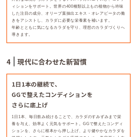
ィションをサポート。世界の400種類以上もの植物から吟味
した注目の成分、オリーブ葉抽出エキス・オレアビータの働
きをアシストし、カラダに必要な栄養素を補います。
年齢とともに気になるカラダを守り、理想のカラダづくりへ
導きます。
4
現代に合わせた新習慣
1日1本の継続で、
GGで整えたコンディションを
さらに底上げ
1日1本、毎日飲み続けることで、カラダのすみずみまで栄
養を与え、効率よく元気をサポート。GGで整えたコンディ
ションを、さらに根本から押し上げ、より健やかなカラダを