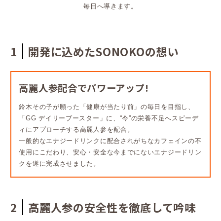
毎日へ導きます。
1
開発に込めたSONOKOの想い
高麗人参配合でパワーアップ!
鈴木その子が願った「健康が当たり前」の毎日を目指し、
「GG デイリーブースター」に、“今”の栄養不足へスピーデ
ィにアプローチする高麗人参を配合。
一般的なエナジードリンクに配合されがちなカフェインの不
使用にこだわり、安心・安全な今までにないエナジードリン
クを遂に完成させました。
2
高麗人参の安全性を徹底して吟味