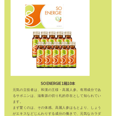
SO ENERGIE 1箱10本
元気の立役者は、和漢の王様・高麗人参。有用成分であ
るサポニンは、滋養源の切り札的存在として知られてい
ます。
まず驚くのは、その体感。高麗人参はもとより、しょう
がエキスなどじんわりする成分の働きで、元気なカラダ