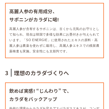
高麗人参の有用成分、
サポニンがカラダに喝!
高麗人参が含有するサポニンは、古くから元気のお守りとし
て知られ、現在は韓国で多様な効果にお墨付きが与えられて
います。「SO ENERGIE」に使用されたエキスの原料・高
麗人参は農薬を使わずに栽培し、高麗人参エキスでの残留農
薬検査も実施。安全性にも太鼓判です。
3
理想のカラダづくりへ
飲めば実感! “じんわり” で、
カラダをバックアップ
外的な環境からカラダを守るアスパラガスエキスが、コンデ