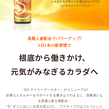
高麗人参配合でパワーアップ!
1日1本の新習慣で
根底から働きかけ、
元気がみなぎるカラダへ
「GG デイリーブースター」がリニューアル!
必要なエネルギーをサポートする働きはそのままに、滋養源とな
る高麗人参を新配合。
“今” すぐにほしい元気を底上げし、アクティブではつらつとした