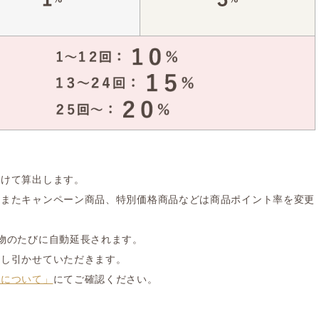
掛けて算出します。
。またキャンペーン商品、特別価格商品などは商品ポイント率を変更
物のたびに自動延長されます。
差し引かせていただきます。
スについて」
にてご確認ください。