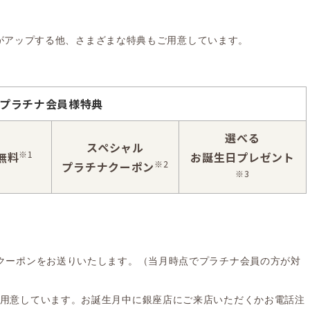
がアップする他、さまざまな特典もご用意しています。
プラチナ会員様特典
選べる
スペシャル
※1
無料
お誕生日プレゼント
※2
プラチナクーポン
※3
クーポンをお送りいたします。（当月時点でプラチナ会員の方が対
用意しています。お誕生月中に銀座店にご来店いただくかお電話注