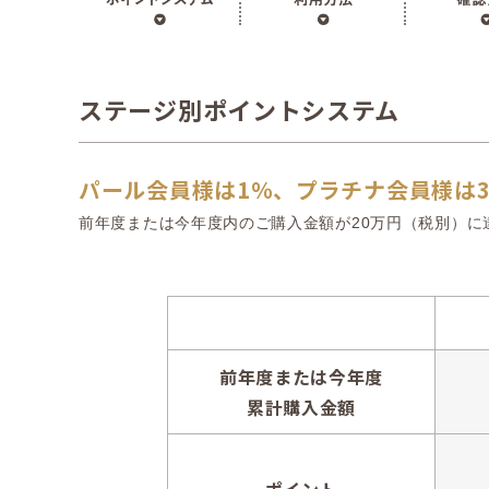
ステージ別ポイントシステム
パール会員様は1％、プラチナ会員様は
前年度または今年度内のご購入金額が20万円（税別）
前年度
または今年度
累計購入金額