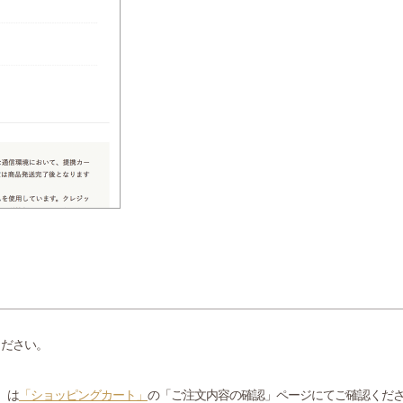
ください。
）は
「ショッピングカート」
の「ご注文内容の確認」ページにてご確認くだ