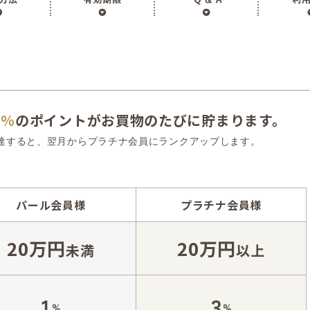
3％
のポイントがお買物のたびに貯まります。
に達すると、翌月からプラチナ会員にランクアップします。
パール会員様
プラチナ会員様
20万円
20万円
未満
以上