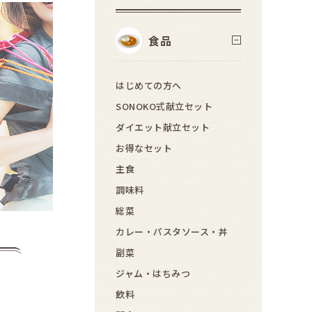
食品
はじめての方へ
SONOKO式献立セット
ダイエット献立セット
お得なセット
主食
調味料
総菜
カレー・パスタソース・丼
副菜
ジャム・はちみつ
飲料