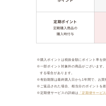
ポイント
定期ポイント
定期購入商品の
購入時付与
※
購入ポイントは税抜金額にポイント率を
※
一部ポイント対象外の商品がございます
する場合があります。
※
有効期限は最終購入日から1年間で、お買
※
ご返品された場合、相当分のポイントを
※
定期便サービスの詳細は
「定期便サービ