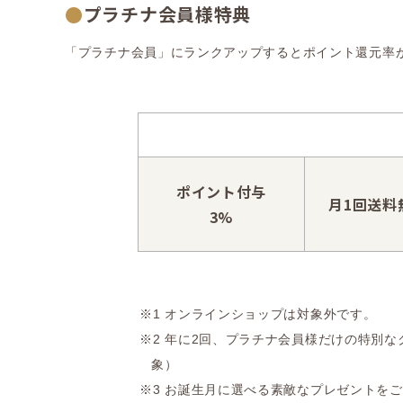
●
プラチナ会員様特典
「プラチナ会員」にランクアップするとポイント還元率
ポイント付与
月1回
送料
3%
※1
オンラインショップは対象外です。
※2
年に2回、プラチナ会員様だけの特別な
象）
※3
お誕生月に選べる素敵なプレゼントをご