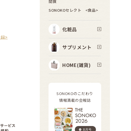
間食
SONOKOセレクト <食品>
化粧品
録>
サプリメント
HOME(雑貨)
SONOKOのこだわり
情報満載の会報誌
8月号