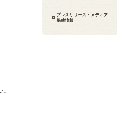
プレスリリース・メディア
掲載情報
い。