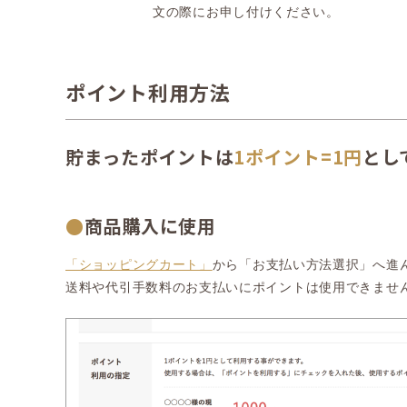
文の際にお申し付けください。
ポイント利用方法
貯まったポイントは
1ポイント=1円
とし
●
商品購入に使用
「ショッピングカート」
から「お支払い方法選択」へ進
送料や代引手数料のお支払いにポイントは使用できませ