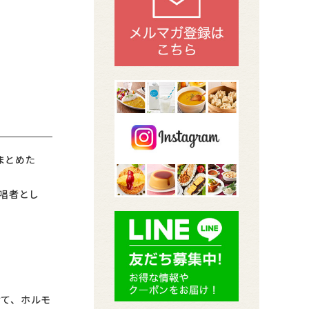
まとめた
唱者とし
けて、ホルモ