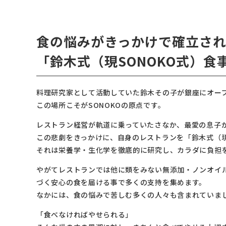
食の悩みがきっかけで確立さ
「鈴木式（現SONOKO式）食
料理研究家として活動していた鈴木その子が銀座にオー
この場所こそがSONOKOの原点です。
レストラン経営が軌道に乗っていたさなか、最愛の息子
この悲劇をきっかけに、自身のレストランを「鈴木式（現
それは栄養学・生化学を徹底的に研究し、カラダに負担
やがてレストランでは他に類をみない無添加・ノンオイ
づく安心の食を届ける事で多くの支持を集めます。
なかには、食の悩みで苦しむ多くの人々も含まれていま
「食べなければやせられる」