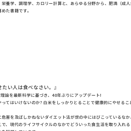
、栄養学、調理学、カロリー計算と、あらゆる分野から、肥満（成人
纏めた書籍です。
せたい人は食べなさい。』
食理論を最新科学に基づき、40年ぶりにアップデート!
やってはいけないのか? 白米をしっかりとることで健康的にやせるこ
に危害を及ぼしかねないダイエット法が世の中にはびこっているなか
えで、現代のライフサイクルのなかでどういった食生活を取り入れる