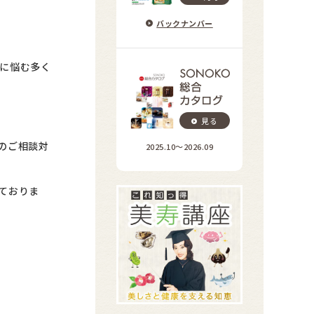
バックナンバー
に悩む多く
見る
のご相談対
2025.10〜2026.09
ておりま