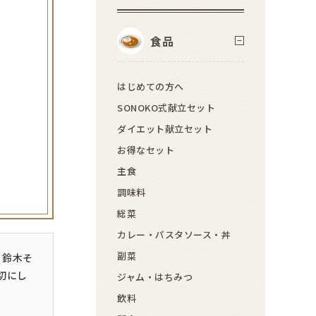
食品
はじめての方へ
SONOKO式献立セット
ダイエット献立セット
お得なセット
主食
調味料
総菜
カレー・パスタソース・丼
副菜
・鈴木そ
切にし
ジャム・はちみつ
飲料