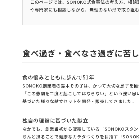
このページでは、SONOKO式食事法の考え方、相
や専門家にも相談しながら、無理のない形で取り組
食べ過ぎ・食べなさ過ぎに苦
食の悩みとともに歩んで51年
SONOKO創業者の鈴木その子は、かつて大切な息子を
「この悲劇を二度と起こしてはならない」という強い思
基づいた様々な献立セットを開発・販売してきました。
独自の理論に基づいた献立
なかでも、創業当初から販売している「SONOKOスタ
ちんと摂ることで健康なカラダつくりを目指す「SONO