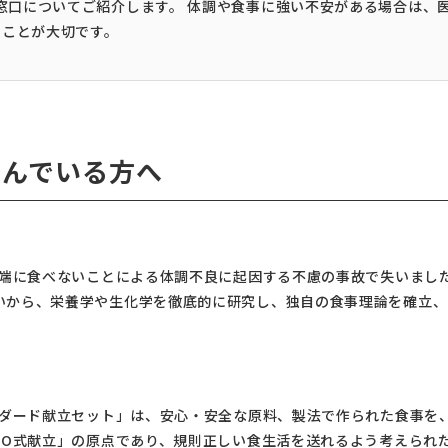
談窓口についてご紹介します。 体調や食事に強い不安がある場合は、
むことが大切です。
しんでいる方へ
極端に食べないことによる体調不良に起因する不慮の事故で失いまし
いから、栄養学や生化学を徹底的に研究し、独自の食事理論を確立、
ンダード献立セット」は、安心・安全な原料、製法で作られた食事を、
KO式献立」の原点であり、規則正しい食生活を送れるよう考えられ