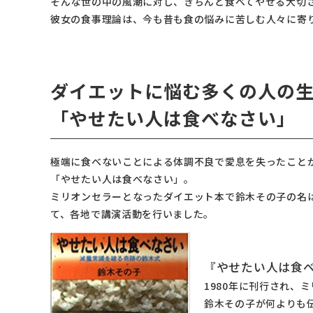
そんな世の中の風潮に対し、きちんと食べてやせる大切
彼女の食事理論は、今も昔も食の悩みに苦しむ人々に寄
ダイエットに悩む多くの人の
「やせたい人は食べなさい」
極端に食べないことによる体調不良で愛息を失ったことか
「やせたい人は食べなさい」。
ミリオンセラーとなったダイエット本で鈴木その子の名
て、各地で講演活動を行いました。
『やせたい人は食
1980年に刊行され、
鈴木その子が何よりも