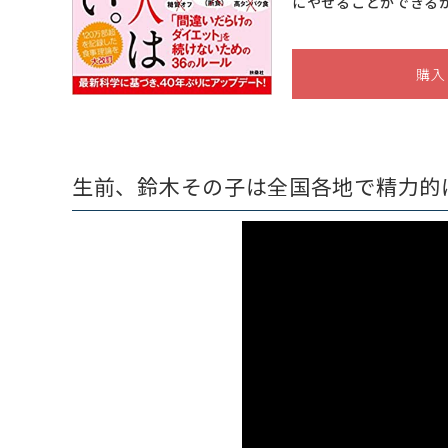
にやせることができる
購入
生前、鈴木その子は全国各地で精力的