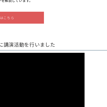
かを解説しています。
はこちら
に講演活動を行いました