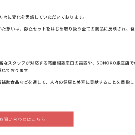
の方々に変化を実感していただいております。
いた想いは、献立セットをはじめ取り扱う全ての商品に反映され、食
豊富なスタッフが対応する電話相談窓口の設置や、SONOKO銀座店で
重ねております。
康補助食品などを通して、人々の健康と美容に貢献することを目指し
お問い合わせはこちら