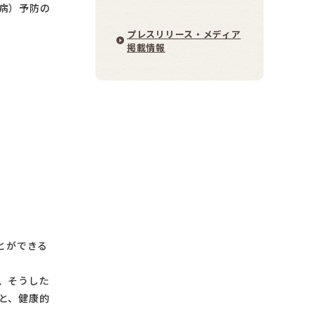
病）予防の
プレスリリース・メディア
掲載情報
とができる
、そうした
と、健康的