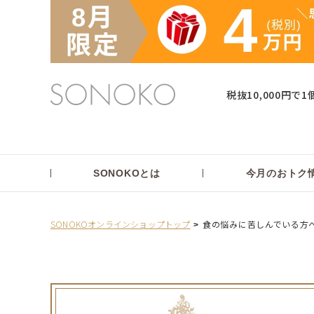
税抜10,000円で1
SONOKOとは
今月のおトク
SONOKOオンラインショップトップ
食の悩みに苦しんでいる方